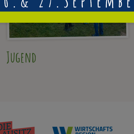
A
Jugend